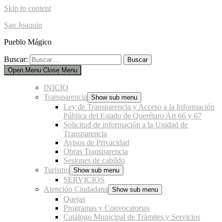
Skip to content
San Joaquín
Pueblo Mágico
Buscar:
Open Menu
Close Menu
INICIO
Transparencia
Show sub menu
Ley de Transparencia y Acceso a la Información
Pública del Estado de Querétaro Art 66 y 67
Solicitud de información a la Unidad de
Transparencia
Avisos de Privacidad
Obras Transparencia
Sesiones de cabildo
Turismo
Show sub menu
SERVICIOS
Atención Ciudadana
Show sub menu
Quejas
Programas y Convocatorias
Catálogo Municipal de Trámites y Servicios