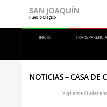
SAN JOAQUÍN
Pueblo Mágico
INICIO
TRANSPARENCIA
NOTICIAS – CASA DE
Vigilante Ciudadan