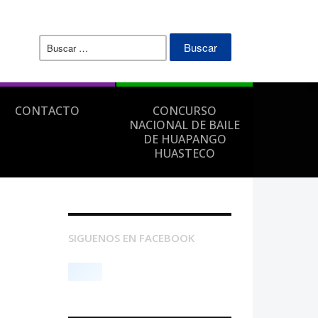
Buscar:
CONTACTO
CONCURSO
NACIONAL DE BAILE
DE HUAPANGO
HUASTECO
SIGUENOS EN FACEBOOK