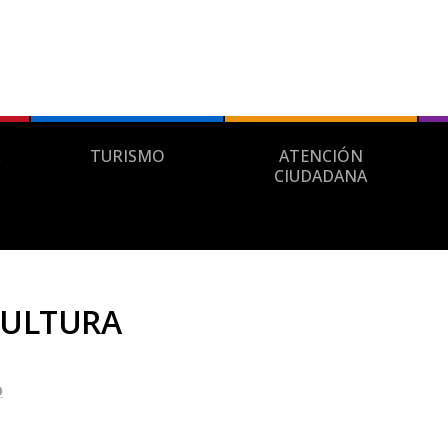
TURISMO
ATENCIÓN
CIUDADANA
 CULTURA
o