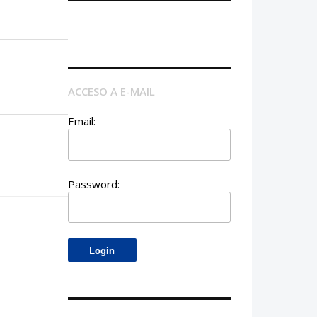
ACCESO A E-MAIL
Email:
Password: