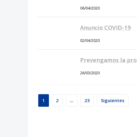
06/04/2020
Anuncio COVID-19
02/04/2020
Prevengamos la pro
26/03/2020
Paginación
1
2
…
23
Siguientes
de
entradas