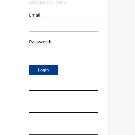
ACCESO A E-MAIL
Email:
Password: