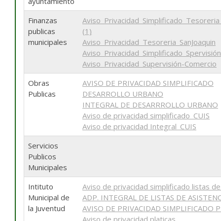
ayuntamiento
Finanzas
Aviso_Privacidad_Simplificado_Tesoreria
publicas
(1)
municipales
Aviso_Privacidad_Tesoreria_SanJoaquin
Aviso_Privacidad_Simplificado_Spervisió
Aviso_Privacidad_Supervisión-Comercio
Obras
AVISO DE PRIVACIDAD SIMPLIFICADO
Publicas
DESARROLLO URBANO
INTEGRAL DE DESARRROLLO URBANO
Aviso de privacidad simplificado_CUIS
Aviso de privacidad Integral_CUIS
Servicios
Publicos
Municipales
Intituto
Aviso de privacidad simplificado listas de
Municipal de
ADP. INTEGRAL DE LISTAS DE ASISTENC
la Juventud
AVISO DE PRIVACIDAD SIMPLIFICADO P
Aviso de privacidad platicas