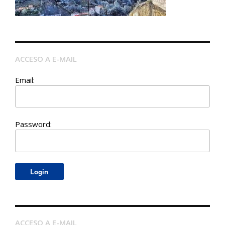
ACCESO A E-MAIL
Email:
Password:
ACCESO A E-MAIL