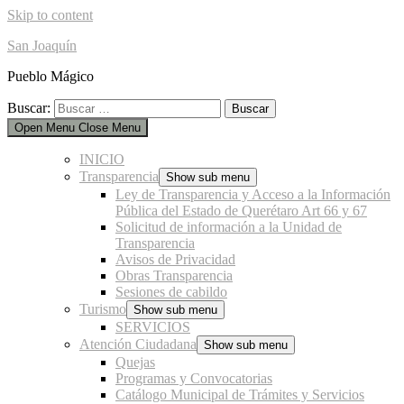
Skip to content
San Joaquín
Pueblo Mágico
Buscar:
Open Menu
Close Menu
INICIO
Transparencia
Show sub menu
Ley de Transparencia y Acceso a la Información
Pública del Estado de Querétaro Art 66 y 67
Solicitud de información a la Unidad de
Transparencia
Avisos de Privacidad
Obras Transparencia
Sesiones de cabildo
Turismo
Show sub menu
SERVICIOS
Atención Ciudadana
Show sub menu
Quejas
Programas y Convocatorias
Catálogo Municipal de Trámites y Servicios