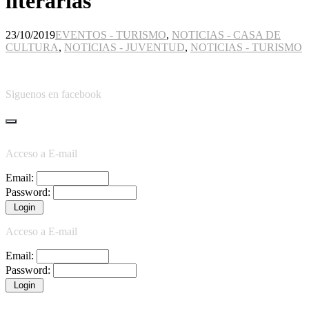
literarias
23/10/2019
EVENTOS - TURISMO
,
NOTICIAS - CASA DE
CULTURA
,
NOTICIAS - JUVENTUD
,
NOTICIAS - TURISMO
Siguenos en facebook
Acceso a E-mail
Email:
Password:
Acceso a E-mail
Email:
Password: