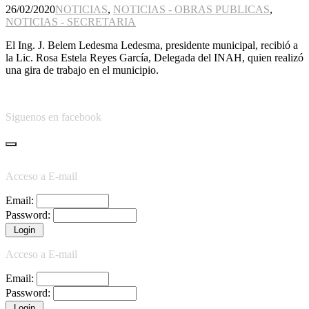
26/02/2020
NOTICIAS
,
NOTICIAS - OBRAS PUBLICAS
,
NOTICIAS - SECRETARIA
El Ing. J. Belem Ledesma Ledesma, presidente municipal, recibió a
la Lic. Rosa Estela Reyes García, Delegada del INAH, quien realizó
una gira de trabajo en el municipio.
Siguenos en facebook
Acceso a E-mail
Email:
Password:
Acceso a E-mail
Email:
Password: