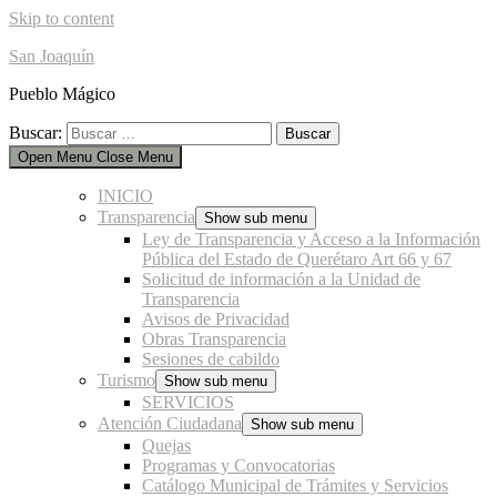
Skip to content
San Joaquín
Pueblo Mágico
Buscar:
Open Menu
Close Menu
INICIO
Transparencia
Show sub menu
Ley de Transparencia y Acceso a la Información
Pública del Estado de Querétaro Art 66 y 67
Solicitud de información a la Unidad de
Transparencia
Avisos de Privacidad
Obras Transparencia
Sesiones de cabildo
Turismo
Show sub menu
SERVICIOS
Atención Ciudadana
Show sub menu
Quejas
Programas y Convocatorias
Catálogo Municipal de Trámites y Servicios