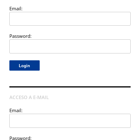
Email:
Password:
ACCESO A E-MAIL
Email:
Password: