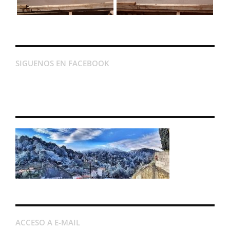
SIGUENOS EN FACEBOOK
ACCESO A E-MAIL