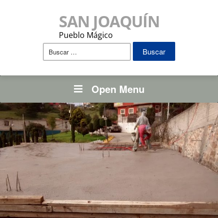
SAN JOAQUÍN
Pueblo Mágico
Buscar:
Open Menu