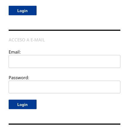
ACCESO A E-MAIL
Email:
Password: