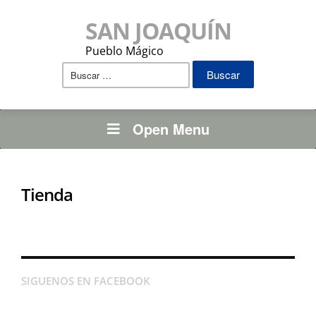
SAN JOAQUÍN
Pueblo Mágico
Buscar:
Open Menu
Tienda
SIGUENOS EN FACEBOOK