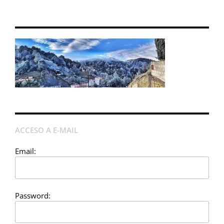
ACCESO A E-MAIL
Email:
Password: