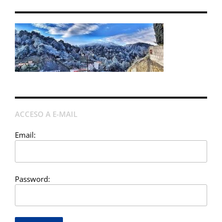
ACCESO A E-MAIL
Email:
Password: