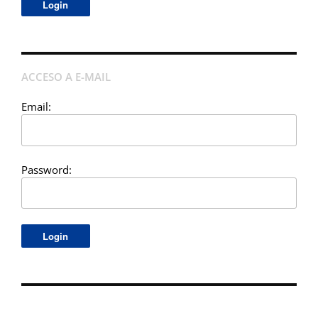
ACCESO A E-MAIL
Email:
Password: