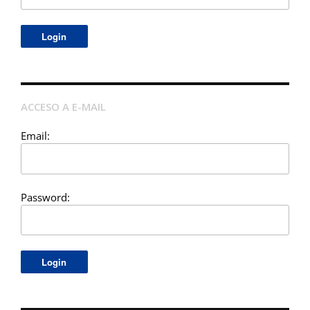
ACCESO A E-MAIL
Email:
Password: