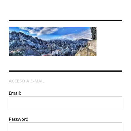
ACCESO A E-MAIL
Email:
Password: