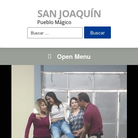
SAN JOAQUÍN
Pueblo Mágico
Buscar:
Open Menu