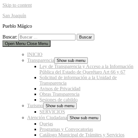
Skip to content
San Joaquín
Pueblo Mágico
Buscar:
Open Menu
Close Menu
INICIO
Transparencia
Show sub menu
Ley de Transparencia y Acceso a la Información
Pública del Estado de Querétaro Art 66 y 67
Solicitud de información a la Unidad de
Transparencia
Avisos de Privacidad
Obras Transparencia
Sesiones de cabildo
Turismo
Show sub menu
SERVICIOS
Atención Ciudadana
Show sub menu
Quejas
Programas y Convocatorias
Catálogo Municipal de Trámites y Servicios