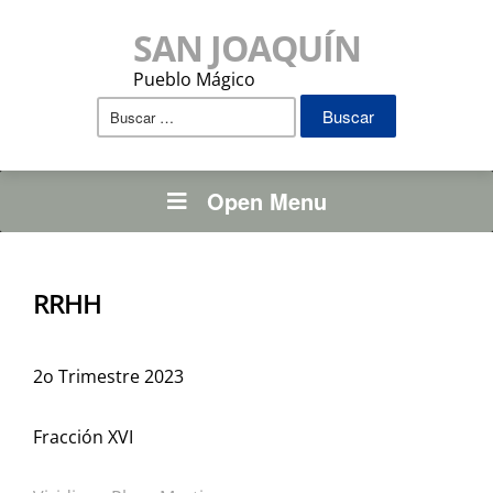
SAN JOAQUÍN
Pueblo Mágico
Buscar:
Open Menu
RRHH
2o Trimestre 2023
Fracción XVI