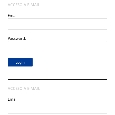
ACCESO A E-MAIL
Email:
Password:
ACCESO A E-MAIL
Email: