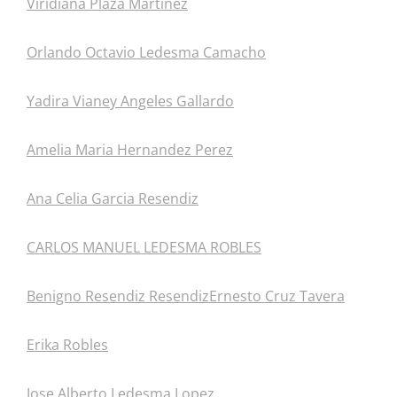
Viridiana Plaza Martinez
Orlando Octavio Ledesma Camacho
Yadira Vianey Angeles Gallardo
Amelia Maria Hernandez Perez
Ana Celia Garcia Resendiz
CARLOS MANUEL LEDESMA ROBLES
Benigno Resendiz Resendiz
Ernesto Cruz Tavera
Erika Robles
Jose Alberto Ledesma Lopez