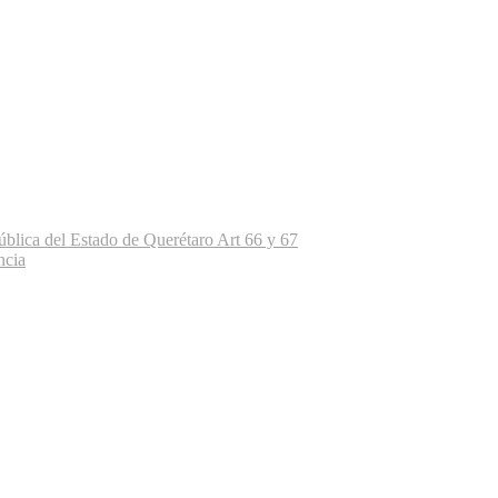
ública del Estado de Querétaro Art 66 y 67
ncia