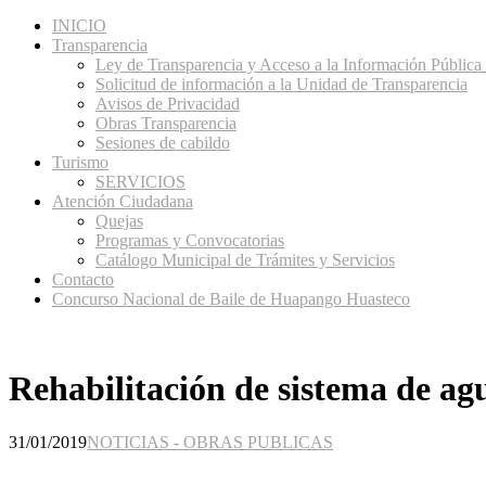
INICIO
Transparencia
Ley de Transparencia y Acceso a la Información Pública 
Solicitud de información a la Unidad de Transparencia
Avisos de Privacidad
Obras Transparencia
Sesiones de cabildo
Turismo
SERVICIOS
Atención Ciudadana
Quejas
Programas y Convocatorias
Catálogo Municipal de Trámites y Servicios
Contacto
Concurso Nacional de Baile de Huapango Huasteco
Rehabilitación de sistema de ag
31/01/2019
NOTICIAS - OBRAS PUBLICAS