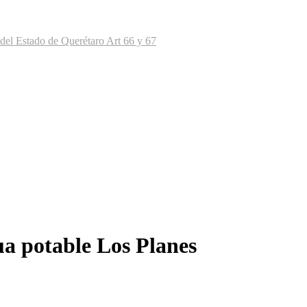
del Estado de Querétaro Art 66 y 67
ua potable Los Planes