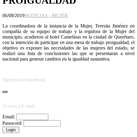
PROIGUALDAD
06/08/2019
NOTICIAS - MUJER
La coordinadora de la instancia de la Mujer, Teresita Jiménez en
compañía de su equipo de trabajo y la regidora de la Mujer del
municipio, acudieron al hotel Camelinas en la ciudad de Querétaro,
con la intención de participar en una mesa de trabajo proigualdad, el
objetivo es exponer las necesidades de las mujeres del estado, se
realizó una lista de conclusiones las que se presentaran a nivel
nacional para generar cambios en la igualdad sustantiva.
Siguenos en facebook
Acceso a E-mail
Email:
Password: