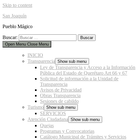
Skip to content
San Joaquín
Pueblo Mágico
Buscar:
Open Menu
Close Menu
INICIO
Transparencia
Show sub menu
Ley de Transparencia y Acceso a la Información
Pública del Estado de Querétaro Art 66 y 67
Solicitud de información a la Unidad de
Transparencia
Avisos de Privacidad
Obras Transparencia
Sesiones de cabildo
Turismo
Show sub menu
SERVICIOS
Atención Ciudadana
Show sub menu
Quejas
Programas y Convocatorias
Catálogo Municipal de Trámites y Servicios