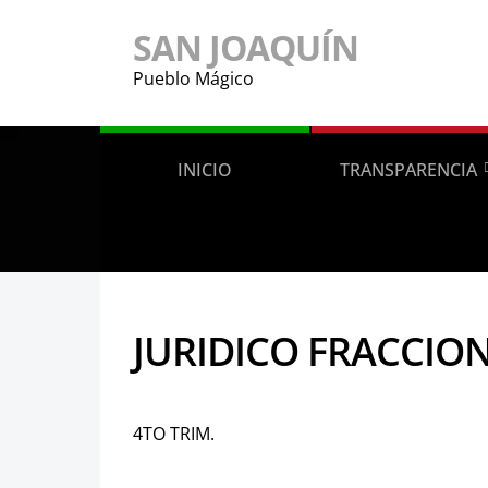
SAN JOAQUÍN
Pueblo Mágico
INICIO
TRANSPARENCIA
JURIDICO FRACCION
4TO TRIM.