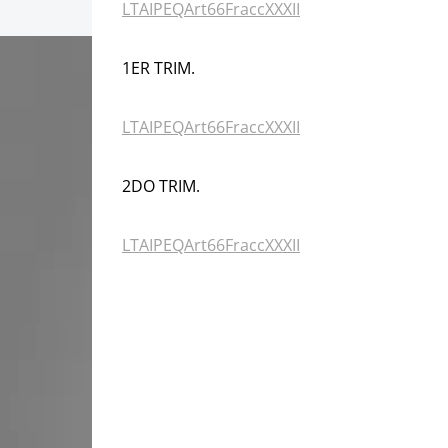
LTAIPEQArt66FraccXXXII
1ER TRIM.
LTAIPEQArt66FraccXXXII
2DO TRIM.
LTAIPEQArt66FraccXXXII