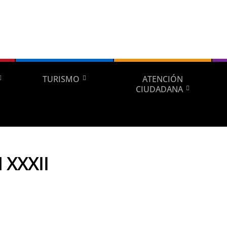
TURISMO
ATENCIÓN
CIUDADANA
 XXXII