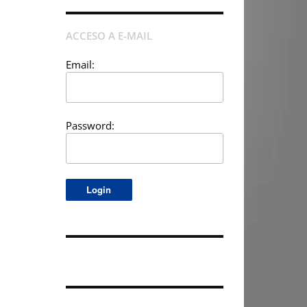
ACCESO A E-MAIL
Email:
Password: