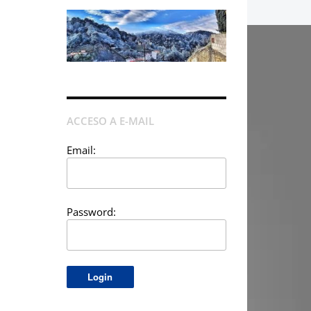
ACCESO A E-MAIL
Email:
Password: