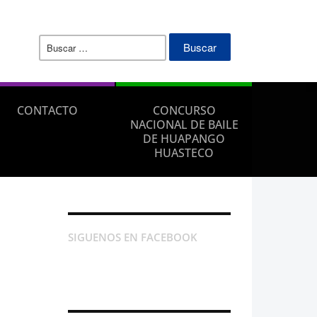
Buscar:
CONTACTO
CONCURSO
NACIONAL DE BAILE
DE HUAPANGO
HUASTECO
SIGUENOS EN FACEBOOK