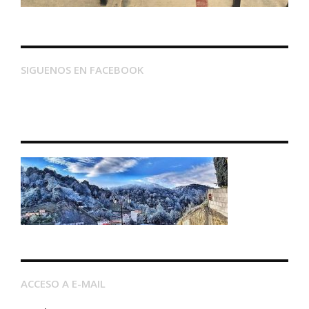
SIGUENOS EN FACEBOOK
ACCESO A E-MAIL