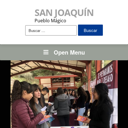
SAN JOAQUÍN
Pueblo Mágico
Buscar:
Open Menu