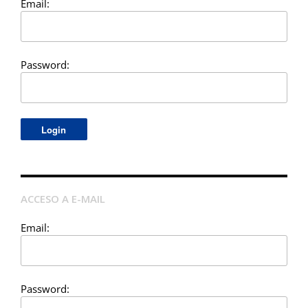
Email:
Password:
ACCESO A E-MAIL
Email:
Password: