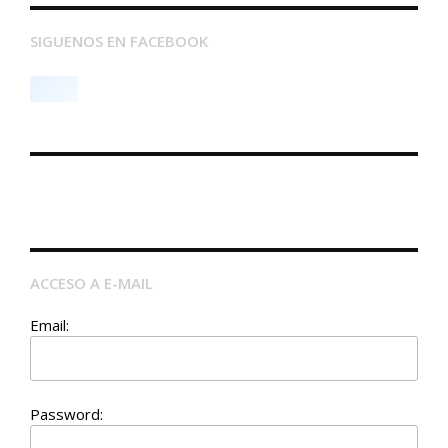
SIGUENOS EN FACEBOOK
ACCESO A E-MAIL
Email:
Password: