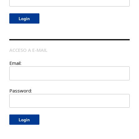
ACCESO A E-MAIL
Email:
Password: