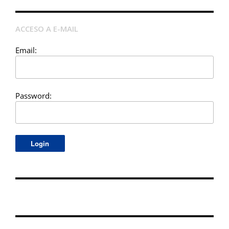
ACCESO A E-MAIL
Email:
Password: