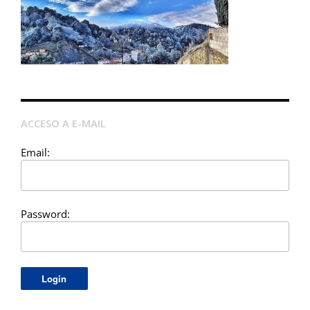
ACCESO A E-MAIL
Email:
Password: