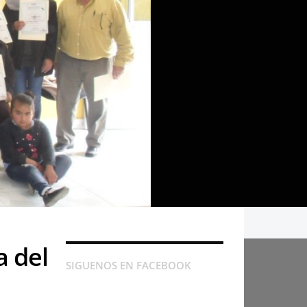
a del
SIGUENOS EN FACEBOOK