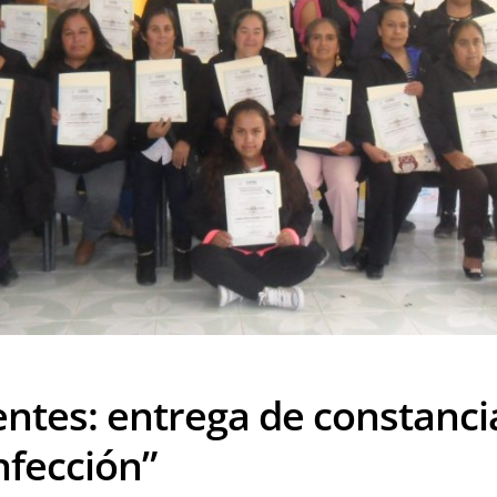
ntes: entrega de constanci
onfección”