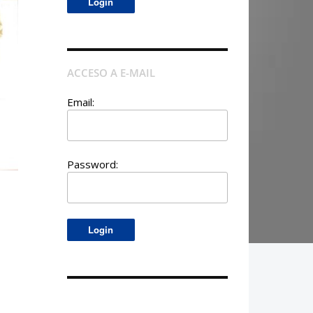
ACCESO A E-MAIL
Email:
Password: