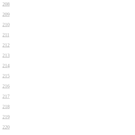
208
209
210
211
212
213
214
215
216
217
218
219
220