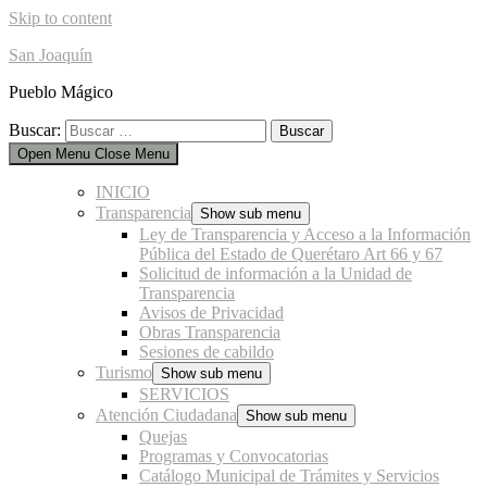
Skip to content
San Joaquín
Pueblo Mágico
Buscar:
Open Menu
Close Menu
INICIO
Transparencia
Show sub menu
Ley de Transparencia y Acceso a la Información
Pública del Estado de Querétaro Art 66 y 67
Solicitud de información a la Unidad de
Transparencia
Avisos de Privacidad
Obras Transparencia
Sesiones de cabildo
Turismo
Show sub menu
SERVICIOS
Atención Ciudadana
Show sub menu
Quejas
Programas y Convocatorias
Catálogo Municipal de Trámites y Servicios