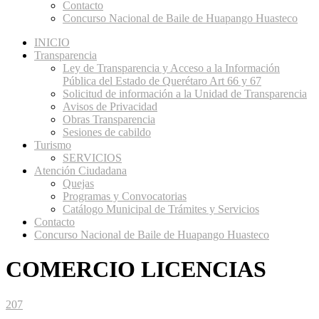
Contacto
Concurso Nacional de Baile de Huapango Huasteco
INICIO
Transparencia
Ley de Transparencia y Acceso a la Información
Pública del Estado de Querétaro Art 66 y 67
Solicitud de información a la Unidad de Transparencia
Avisos de Privacidad
Obras Transparencia
Sesiones de cabildo
Turismo
SERVICIOS
Atención Ciudadana
Quejas
Programas y Convocatorias
Catálogo Municipal de Trámites y Servicios
Contacto
Concurso Nacional de Baile de Huapango Huasteco
COMERCIO LICENCIAS
207