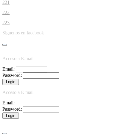
221
222
223
Siguenos en facebook
Acceso a E-mail
Email:
Password:
Acceso a E-mail
Email:
Password: