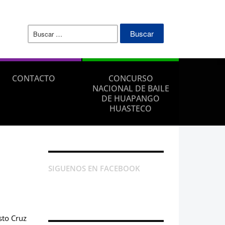
Buscar:
CONTACTO
CONCURSO
NACIONAL DE BAILE
DE HUAPANGO
HUASTECO
SIGUENOS EN FACEBOOK
sto Cruz