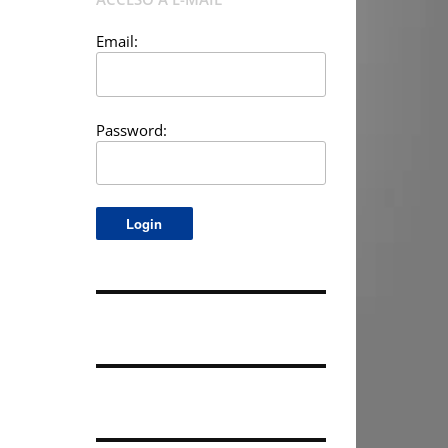
Email:
Password: