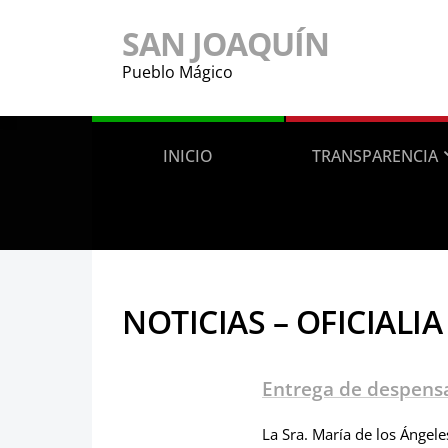
SAN JOAQUÍN
Pueblo Mágico
INICIO
TRANSPARENCIA
NOTICIAS – OFICIALI
Entrega de despens
La Sra. María de los Ángel