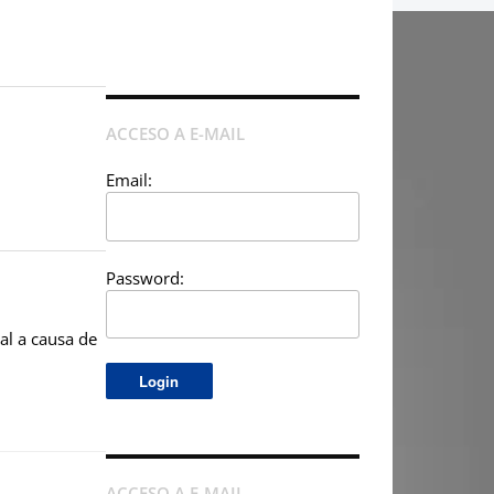
ACCESO A E-MAIL
Email:
Password:
al a causa de
ACCESO A E-MAIL