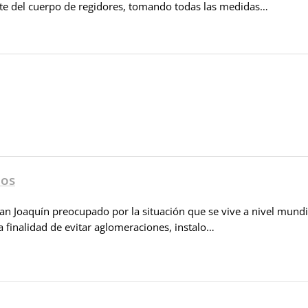
rte del cuerpo de regidores, tomando todas las medidas…
bos
an Joaquín preocupado por la situación que se vive a nivel mundi
 finalidad de evitar aglomeraciones, instalo…