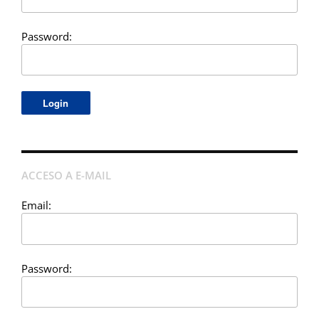
Password:
ACCESO A E-MAIL
Email:
Password: