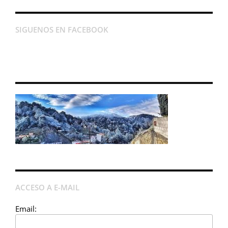
SIGUENOS EN FACEBOOK
ACCESO A E-MAIL
Email: