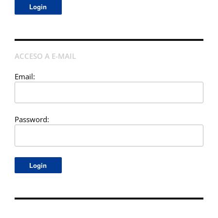
ACCESO A E-MAIL
Email:
Password: