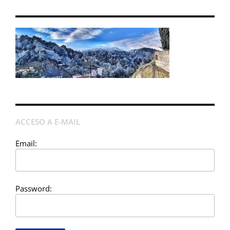
ACCESO A E-MAIL
Email:
Password: