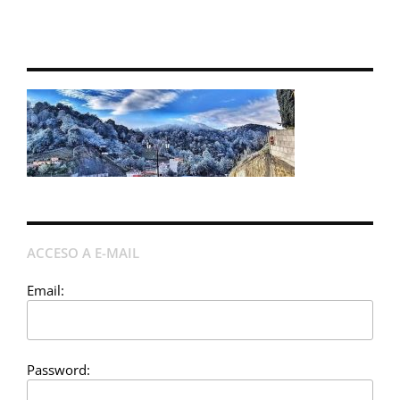
ACCESO A E-MAIL
Email:
Password: