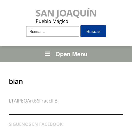
SAN JOAQUÍN
Pueblo Mágico
Buscar:
Open Menu
bian
LTAIPEQArt66FraccIIIB
SIGUENOS EN FACEBOOK