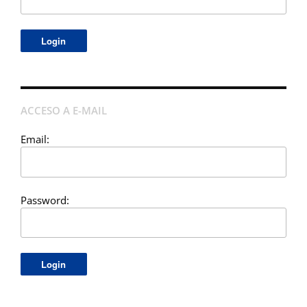
ACCESO A E-MAIL
Email:
Password: