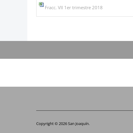
Fracc. VII 1er trimestre 2018
Copyright © 2026 San Joaquín.