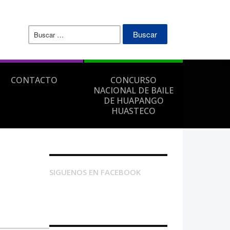
Buscar:
CONTACTO
CONCURSO
NACIONAL DE BAILE
DE HUAPANGO
HUASTECO
SIGUENOS EN FACEBOOK