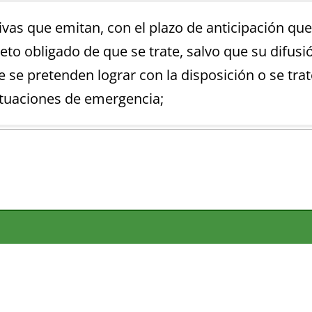
tivas que emitan, con el plazo de anticipación qu
ujeto obligado de que se trate, salvo que su difus
se pretenden lograr con la disposición o se trat
ituaciones de emergencia;