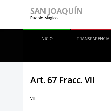
SAN JOAQUÍN
Pueblo Mágico
INICIO
TRANSPARENCIA
Art. 67 Fracc. VII
VII.