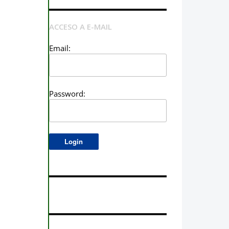
ACCESO A E-MAIL
Email:
Password: