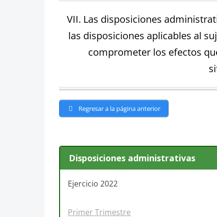
VII. Las disposiciones administra
las disposiciones aplicables al s
comprometer los efectos que 
s
Regresar a la página anterior
Disposiciones administrativas
Ejercicio 2022
Primer Trimestre