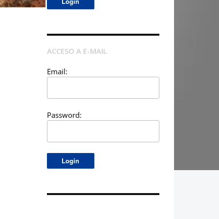
ACCESO A E-MAIL
Email:
Password: