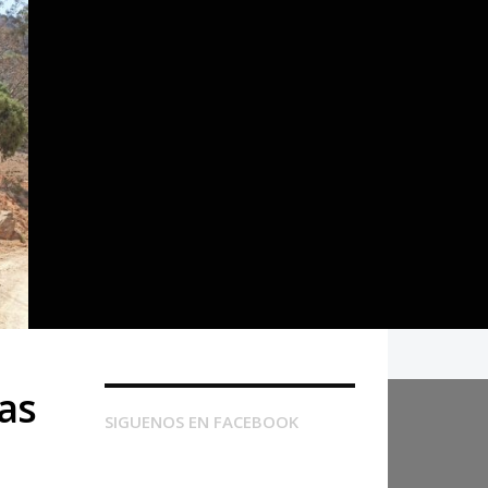
ras
SIGUENOS EN FACEBOOK