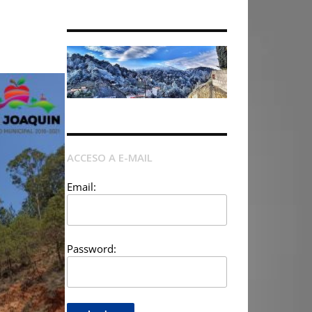
ACCESO A E-MAIL
Email:
Password: