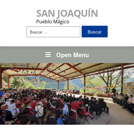
SAN JOAQUÍN
Pueblo Mágico
Buscar:
Open Menu