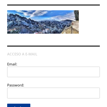
ACCESO A E-MAIL
Email:
Password: