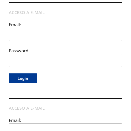
ACCESO A E-MAIL
Email:
Password:
ACCESO A E-MAIL
Email: