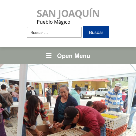
SAN JOAQUÍN
Pueblo Mágico
Buscar:
Open Menu